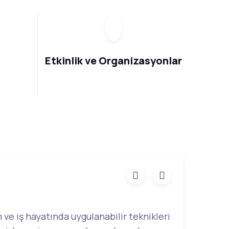
Etkinlik ve Organizasyonlar
ve iş hayatında uygulanabilir teknikleri
Hızla ilerley