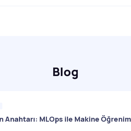
Blog
s
n Anahtarı: MLOps ile Makine Öğrenim