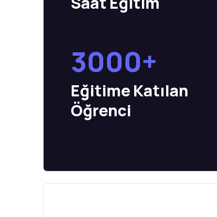
Saat Eğitim
3000+
Eğitime Katılan
Öğrenci