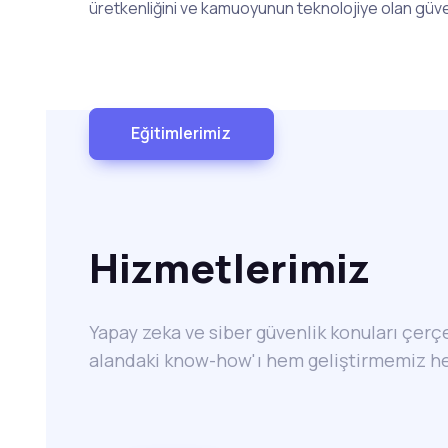
üretkenliğini ve kamuoyunun teknolojiye olan güve
Eğitimlerimiz
Hizmetlerimiz
Yapay zeka ve siber güvenlik konuları çer
alandaki know-how'ı hem geliştirmemiz h