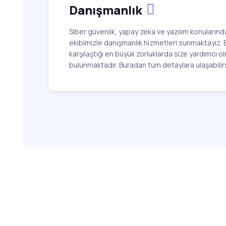
Danışmanlık
Siber güvenlik, yapay zeka ve yazılım konuların
ekibimizle danışmanlık hizmetleri sunmaktayız. E
karşılaştığı en büyük zorluklarda size yardımcı o
bulunmaktadır. Buradan tüm detaylara ulaşabilirs