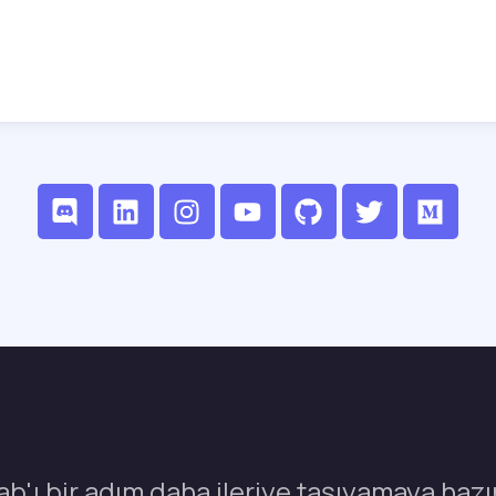
b'ı bir adım daha ileriye taşıyamaya hazı