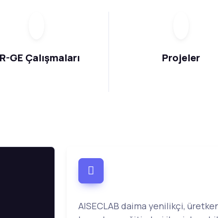
R-GE Çalışmaları
Projeler
AISECLAB daima yenilikçi, üretken 