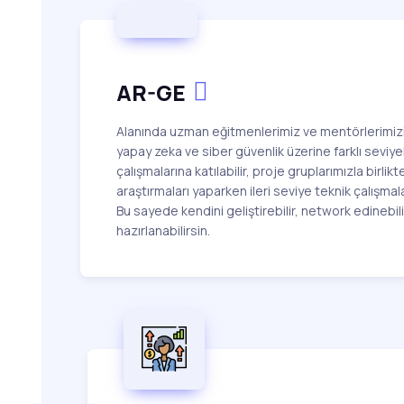
AR-GE
Alanında uzman eğitmenlerimiz ve mentörlerimizi
yapay zeka ve siber güvenlik üzerine farklı sevi
çalışmalarına katılabilir, proje gruplarımızla birlikt
araştırmaları yaparken ileri seviye teknik çalışmala
Bu sayede kendini geliştirebilir, network edinebili
hazırlanabilirsin.