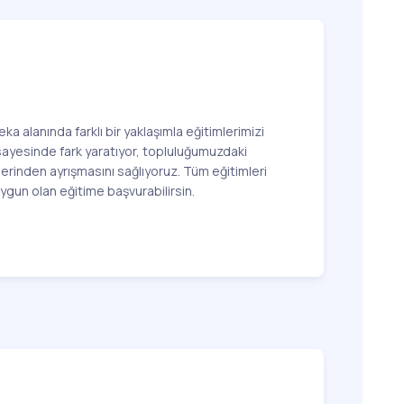
ka alanında farklı bir yaklaşımla eğitimlerimizi
 sayesinde fark yaratıyor, topluluğumuzdaki
lerinden ayrışmasını sağlıyoruz. Tüm eğitimleri
uygun olan eğitime başvurabilirsin.