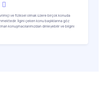
imiçi ve fiziksel olmak üzere birçok konuda
mektedir. İlgini çeken konu başlıklarına göz
zman konuşmacılarımızdan dinleyebilir ve bilgini