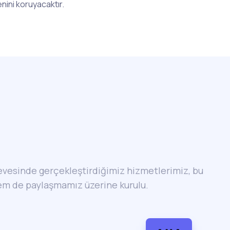
nini koruyacaktır.
çevesinde gerçekleştirdiğimiz hizmetlerimiz, bu
em de paylaşmamız üzerine kurulu.