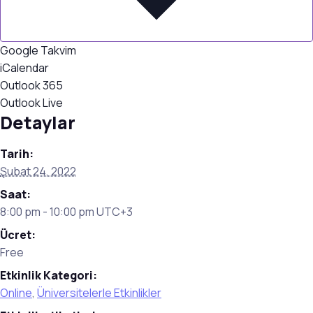
Google Takvim
iCalendar
Outlook 365
Outlook Live
Detaylar
Tarih:
Şubat 24, 2022
Saat:
8:00 pm - 10:00 pm
UTC+3
Ücret:
Free
Etkinlik Kategori:
Online
,
Üniversitelerle Etkinlikler