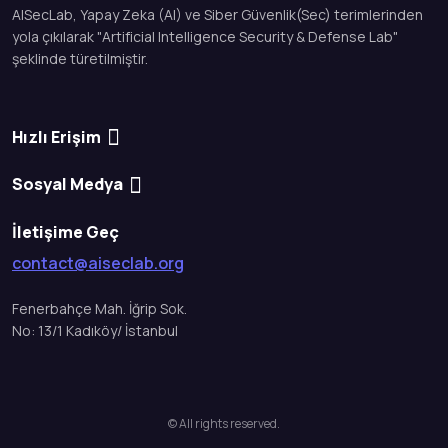
AISecLab, Yapay Zeka (AI) ve Siber Güvenlik(Sec) terimlerinden
yola çıkılarak "Artificial Intelligence Security & Defense Lab"
şeklinde türetilmiştir.
Hızlı Erişim
Sosyal Medya
İletişime Geç
contact@aiseclab.org
Fenerbahçe Mah. İğrip Sok.
No: 13/1 Kadıköy/ İstanbul
© All rights reserved.