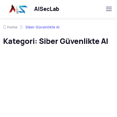
AISecLab
Home
Siber Güvenlikte AI
Kategori:
Siber Güvenlikte AI