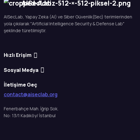
AISecLab
AISecLab, Yapay Zeka (AI) ve Siber Güvenlik(Sec) terimlerinden
yola çıkılarak "Artificial Intelligence Security & Defense Lab"
şeklinde türetilmiştir.
Hızlı Erişim
Sosyal Medya
İletişime Geç
contact@aiseclab.org
Fenerbahçe Mah. İğrip Sok.
No: 13/1 Kadıköy/ İstanbul