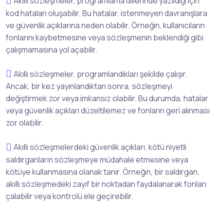
Akıllı sözleşmeler, programlama dillerinde yazıldığı için
kod hataları oluşabilir. Bu hatalar, istenmeyen davranışlara
ve güvenlik açıklarına neden olabilir. Örneğin, kullanıcıların
fonlarını kaybetmesine veya sözleşmenin beklendiği gibi
çalışmamasına yol açabilir.
Akıllı sözleşmeler, programlandıkları şekilde çalışır.
Ancak, bir kez yayınlandıktan sonra, sözleşmeyi
değiştirmek zor veya imkansız olabilir. Bu durumda, hatalar
veya güvenlik açıkları düzeltilemez ve fonların geri alınması
zor olabilir.
Akıllı sözleşmelerdeki güvenlik açıkları, kötü niyetli
saldırganların sözleşmeye müdahale etmesine veya
kötüye kullanmasına olanak tanır. Örneğin, bir saldırgan,
akıllı sözleşmedeki zayıf bir noktadan faydalanarak fonları
çalabilir veya kontrolü ele geçirebilir.