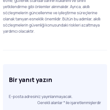
etme, güvenlik standartlarının kullanımı ve sınırlı
yetkilendirme gibi önlemler alınmalıdır. Ayrıca, akıllı
sözleşmelerin güncellenme ve iyileştirme süreçlerine
olanak tanıyan esneklik önemlidir. Bütün bu adımlar, akıllı
sözleşmelerin güvenliği konusundaki riskleri azaltmaya
yardımcı olacaktır.
Bir yanıt yazın
E-posta adresiniz yayınlanmayacak.
Gerekli alanlar
*
ile işaretlenmişlerdir