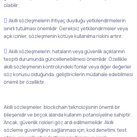
olabilir.
Akıllı sözleşmelerin ihtiyaç duyduğu yetkilendirmelerin
sınırlı tutulması önemlidir. Gereksiz yetkilendirmeler veya
açık izinler, sözleşmenin kötüye kullanılma riskini artırır.
Akıllı sözleşmelerin, hataların veya güvenlik açıklarının
tespiti durumunda güncellenebilmesi önemlidir. Özellikle
akıllı sözleşmenin kontrolündeki fonlar veya diğer değerler
söz konusu olduğunda, geliştiricilerin müdahale edebilmesi
önemli bir özelliktir.
Akıllı sözleşmeler, blockchain teknolojisinin önemli bir
bileşenidir ve birçok alanda kullanım potansiyeline sahiptir.
Ancak, güvenlik riskleri göz ardı edilmemelidir. Akıllı
sözleme güvenliğinin sağlanması için, kod denetimi, test