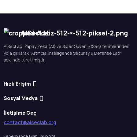
AISecLab
AISecLab, Yapay Zeka (AI) ve Siber Güvenlik(Sec) terimlerinden
yola çıkılarak "Artificial Intelligence Security & Defense Lab"
şeklinde türetilmiştir.
Hızlı Erişim
Sosyal Medya
İletişime Geç
contact@aiseclab.org
Fenerbahçe Mah. İğrip Sok.