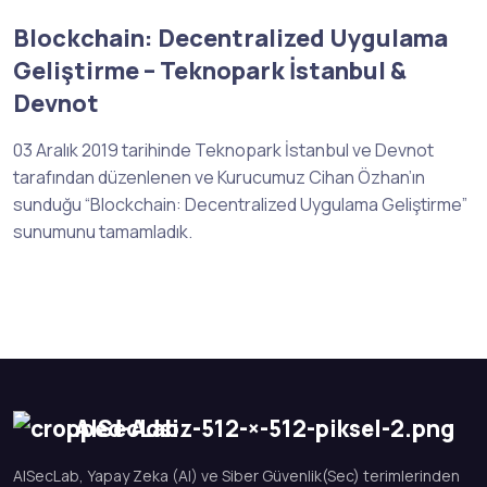
Blockchain: Decentralized Uygulama
Geliştirme – Teknopark İstanbul &
Devnot
03 Aralık 2019 tarihinde Teknopark İstanbul ve Devnot
tarafından düzenlenen ve Kurucumuz Cihan Özhan’ın
sunduğu “Blockchain: Decentralized Uygulama Geliştirme”
sunumunu tamamladık.
AISecLab
AISecLab, Yapay Zeka (AI) ve Siber Güvenlik(Sec) terimlerinden