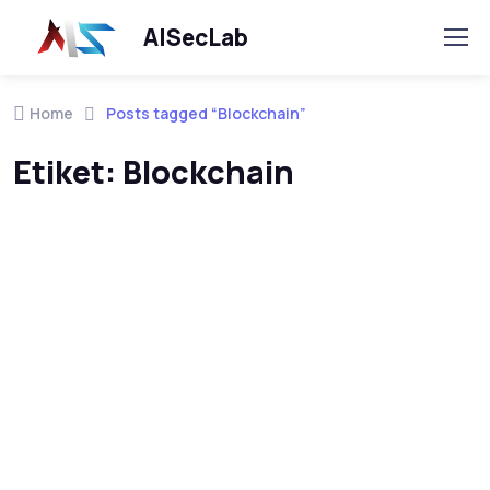
AISecLab
Home
Posts tagged “Blockchain”
Etiket:
Blockchain